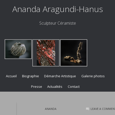
Ananda Aragundi-Hanus
Sculpteur Céramiste
Accueil
Biographie
Démarche Artistique
Galerie photos
Presse
Actualités
Contact
12 AVRIL 2023
BY
ANANDA
LEAVE A COMMEN