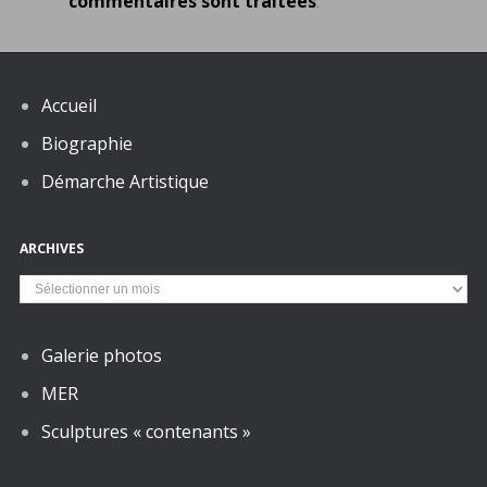
commentaires sont traitées
.
Accueil
Biographie
Démarche Artistique
ARCHIVES
Archives
Galerie photos
MER
Sculptures « contenants »