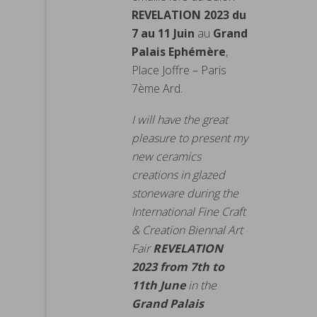
REVELATION 2023 du
7 au 11 Juin
au
Grand
Palais Ephémère
,
Place Joffre – Paris
7ème Ard.
I will have the great
pleasure to present my
new ceramics
creations in glazed
stoneware during the
International Fine Craft
& Creation Biennal Art
Fair
REVELATION
2023 from 7th to
11th June
in the
Grand Palais