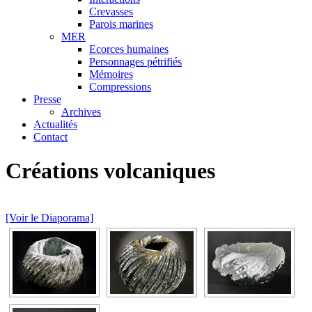
Crevasses
Parois marines
MER
Ecorces humaines
Personnages pétrifiés
Mémoires
Compressions
Presse
Archives
Actualités
Contact
Créations volcaniques
[Voir le Diaporama]