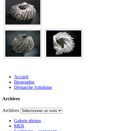
Accueil
Biographie
Démarche Artistique
Archives
Archives
Galerie photos
MER