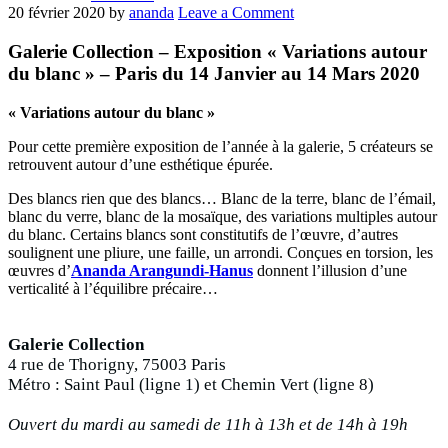
20 février 2020
by
ananda
Leave a Comment
Galerie Collection – Exposition « Variations autour
du blanc » – Paris du 14 Janvier au 14 Mars 2020
« Variations autour du blanc »
Pour cette première exposition de l’année à la galerie, 5 créateurs se
retrouvent autour d’une esthétique épurée.
Des blancs rien que des blancs… Blanc de la terre, blanc de l’émail,
blanc du verre, blanc de la mosaïque, des variations multiples autour
du blanc. Certains blancs sont constitutifs de l’œuvre, d’autres
soulignent une pliure, une faille, un arrondi. Conçues en torsion, les
œuvres d’
Ananda Arangundi-Hanus
donnent l’illusion d’une
verticalité à l’équilibre précaire…
Galerie Collection
4 rue de Thorigny, 75003 Paris
Métro : Saint Paul (ligne 1) et Chemin Vert (ligne 8)
Ouvert du mardi au samedi de 11h à 13h et de 14h à 19h