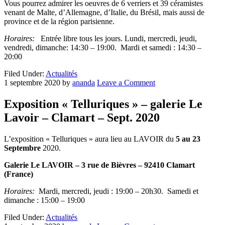
Vous pourrez admirer les oeuvres de 6 verriers et 39 céramistes
venant de Malte, d’Allemagne, d’Italie, du Brésil, mais aussi de
province et de la région parisienne.
Horaires:
Entrée libre tous les jours. Lundi, mercredi, jeudi,
vendredi, dimanche: 14:30 – 19:00. Mardi et samedi : 14:30 –
20:00
Filed Under:
Actualités
1 septembre 2020
by
ananda
Leave a Comment
Exposition « Telluriques » – galerie Le
Lavoir – Clamart – Sept. 2020
L’exposition « Telluriques » aura lieu au LAVOIR du
5 au 23
Septembre
2020.
Galerie Le LAVOIR – 3 rue de Bièvres – 92410 Clamart
(France)
Horaires:
Mardi, mercredi, jeudi : 19:00 – 20h30. Samedi et
dimanche : 15:00 – 19:00
Filed Under:
Actualités