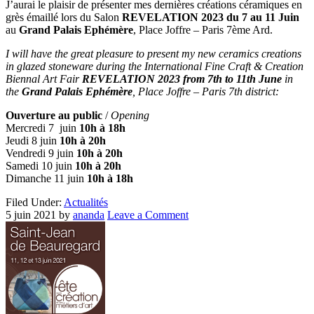
J’aurai le plaisir de présenter mes dernières créations céramiques en
grès émaillé lors du Salon
REVELATION 2023 du 7 au 11 Juin
au
Grand Palais Ephémère
, Place Joffre – Paris 7ème Ard.
I will have the great pleasure to present my new ceramics creations
in glazed stoneware during the International Fine Craft & Creation
Biennal Art Fair
REVELATION 2023 from 7th to 11th June
in
the
Grand Palais Ephémère
, Place Joffre – Paris 7th district:
Ouverture au public
/
Opening
Mercredi 7 juin
10h à 18h
Jeudi 8 juin
10h à 20h
Vendredi 9 juin
10h à 20h
Samedi 10 juin
10h à 20h
Dimanche 11 juin
10h à 18h
Filed Under:
Actualités
5 juin 2021
by
ananda
Leave a Comment