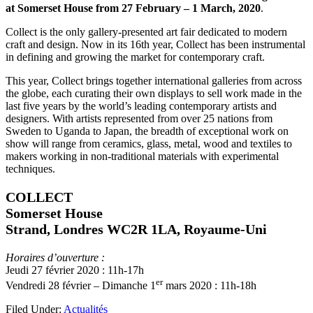
at Somerset House
from 27 February – 1 March, 2020
.
Collect is the only gallery-presented art fair dedicated to modern
craft and design. Now in its 16th year, Collect has been instrumental
in defining and growing the market for contemporary craft.
This year, Collect brings together international galleries from across
the globe, each curating their own displays to sell work made in the
last five years by the world’s leading contemporary artists and
designers. With artists represented from over 25 nations from
Sweden to Uganda to Japan, the breadth of exceptional work on
show will range from ceramics, glass, metal, wood and textiles to
makers working in non-traditional materials with experimental
techniques.
COLLECT
Somerset House
Strand, Londres WC2R 1LA, Royaume-Uni
Horaires d’ouverture :
Jeudi 27 février 2020 : 11h-17h
er
Vendredi 28 février – Dimanche 1
mars 2020 : 11h-18h
Filed Under:
Actualités