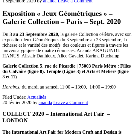
1 septembre 2020
by
ananda
Leave a Comment
Exposition « Jeux Géométriques » –
Galerie Collection – Paris – Sept. 2020
Du
3 au 23 Septembre 2020
, la galerie Collection célèbre, avec son
exposition Jeux Géométriques du 3 septembre au 23 septembre, la
richesse et la variété des motifs, des couleurs et figures à travers les
univers atypiques de quatre céramistes: Ananda ARAGUNDI-
HANUS, Alistair Danhieux, Alice Gavalet, Karima Duchamp.
Galerie Collection 5, rue de Picardie | 75003 Paris Métro : Filles
du Calvaire (ligne 8), Temple (Ligne 3) et Arts et Métiers (ligne
3 et 11)
Horaires:
du mardi au samedi 11:00 – 13:00, 14:00 – 19:00
Filed Under:
Actualités
20 février 2020
by
ananda
Leave a Comment
COLLECT 2020 – International Art Fair –
LONDON
The International Art Fair for Modern Craft and Design is