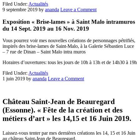
Filed Under:
Actualités
9 septembre 2019
by
ananda
Leave a Comment
Exposition « Brise-lames » à Saint Malo intramuros
du 14 Sept. 2019 au 16 Nov. 2019
Vous pourrez voir mes nouvelles créations de personnages pétrifiés,
inspirés des brise-lames de Saint-Malo, à la Galerie Sébastien Luce
– 7 rue de Dinan – Saint Malo intra muros
Horaires d’ouvertures: tous les jours de 10h à 13h et de 14h30 à 19h
Filed Under:
Actualités
1 juin 2019
by
ananda
Leave a Comment
Château Saint-Jean de Beauregard
(Essonne). « Fête de la création et des
métiers d’art » les 14,15 et 16 Juin 2019.
Laissez-vous tenter par mes dernières créations les 14, 15 et 16 Juin
au château Saint-Jean de Beauregard.