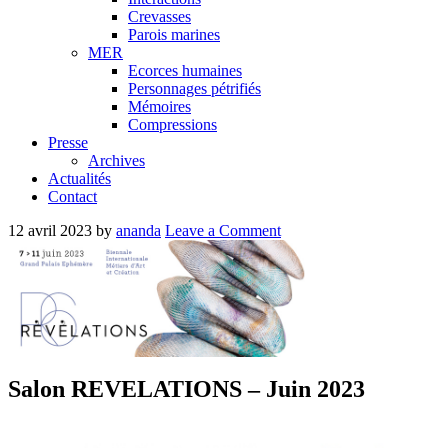
Crevasses
Parois marines
MER
Ecorces humaines
Personnages pétrifiés
Mémoires
Compressions
Presse
Archives
Actualités
Contact
12 avril 2023
by
ananda
Leave a Comment
Salon REVELATIONS – Juin 2023