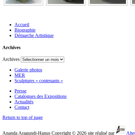
Accueil
Biographie
Démarche Artistique
Archives
Archives
Galerie photos
MER
Sculptures « contenants »
Presse
Catalogues des Expositions
Actualités
Contact
Return to top of page
Ananda Aragundi-Hanus Copyright © 2026 site réalisé par
Alte