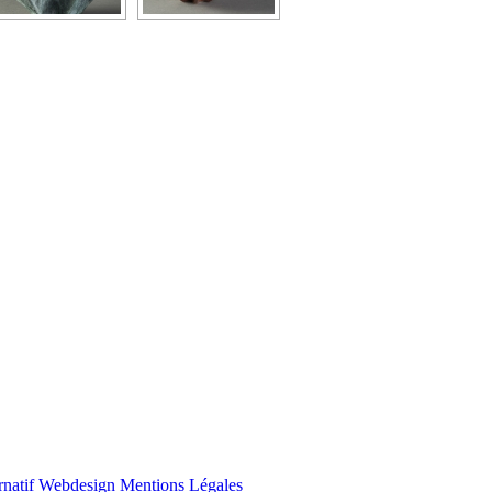
rnatif Webdesign
Mentions Légales