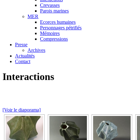
Crevasses
Parois marines
MER
Ecorces humaines
Personnages pétrifiés
Mémoires
Compressions
Presse
Archives
Actualités
Contact
Interactions
[Voir le diaporama]