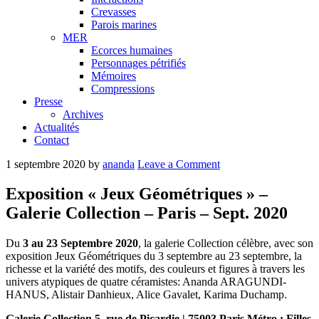
Crevasses
Parois marines
MER
Ecorces humaines
Personnages pétrifiés
Mémoires
Compressions
Presse
Archives
Actualités
Contact
1 septembre 2020
by
ananda
Leave a Comment
Exposition « Jeux Géométriques » –
Galerie Collection – Paris – Sept. 2020
Du
3 au 23 Septembre 2020
, la galerie Collection célèbre, avec son
exposition Jeux Géométriques du 3 septembre au 23 septembre, la
richesse et la variété des motifs, des couleurs et figures à travers les
univers atypiques de quatre céramistes: Ananda ARAGUNDI-
HANUS, Alistair Danhieux, Alice Gavalet, Karima Duchamp.
Galerie Collection 5, rue de Picardie | 75003 Paris Métro : Filles