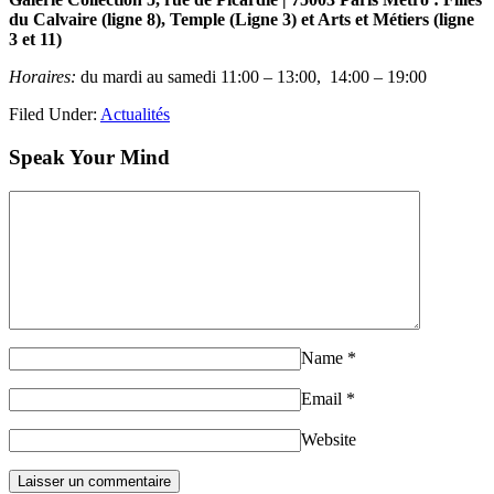
du Calvaire (ligne 8), Temple (Ligne 3) et Arts et Métiers (ligne
3 et 11)
Horaires:
du mardi au samedi 11:00 – 13:00, 14:00 – 19:00
Filed Under:
Actualités
Speak Your Mind
Name
*
Email
*
Website