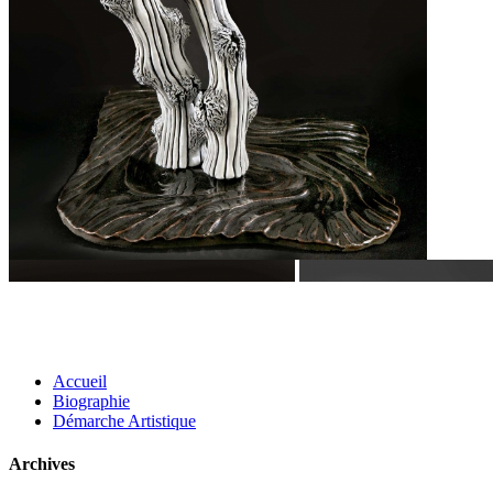
Accueil
Biographie
Démarche Artistique
Archives