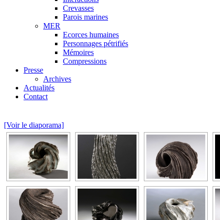
Crevasses
Parois marines
MER
Ecorces humaines
Personnages pétrifiés
Mémoires
Compressions
Presse
Archives
Actualités
Contact
[Voir le diaporama]