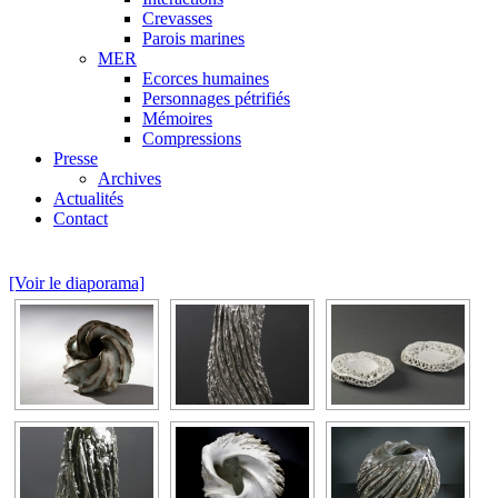
Crevasses
Parois marines
MER
Ecorces humaines
Personnages pétrifiés
Mémoires
Compressions
Presse
Archives
Actualités
Contact
[Voir le diaporama]