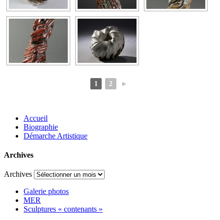
1
2
►
Accueil
Biographie
Démarche Artistique
Archives
Archives
Galerie photos
MER
Sculptures « contenants »