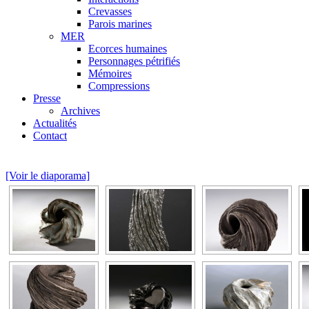
Crevasses
Parois marines
MER
Ecorces humaines
Personnages pétrifiés
Mémoires
Compressions
Presse
Archives
Actualités
Contact
[Voir le diaporama]