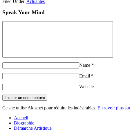
Filed Under:
Actualités
Speak Your Mind
Name
*
Email
*
Website
Ce site utilise Akismet pour réduire les indésirables.
En savoir plus su
Accueil
Biographie
Démarche Artistique