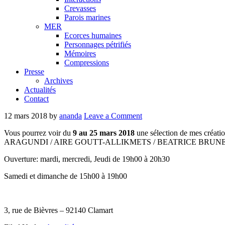
Crevasses
Parois marines
MER
Ecorces humaines
Personnages pétrifiés
Mémoires
Compressions
Presse
Archives
Actualités
Contact
12 mars 2018
by
ananda
Leave a Comment
Vous pourrez voir du
9 au 25 mars 2018
une sélection de mes créatio
ARAGUNDI / AIRE GOUTT-ALLIKMETS / BEATRICE BRUN
Ouverture: mardi, mercredi, Jeudi de 19h00 à 20h30
Samedi et dimanche de 15h00 à 19h00
3, rue de Bièvres – 92140 Clamart