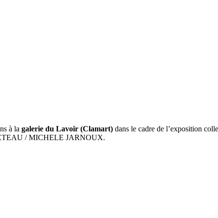
ns à la
galerie du Lavoir (Clamart)
dans le cadre de l’exposition c
ETEAU / MICHELE JARNOUX.