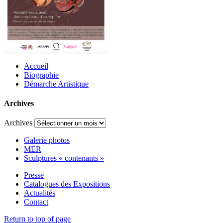
Accueil
Biographie
Démarche Artistique
Archives
Archives
Galerie photos
MER
Sculptures « contenants »
Presse
Catalogues des Expositions
Actualités
Contact
Return to top of page