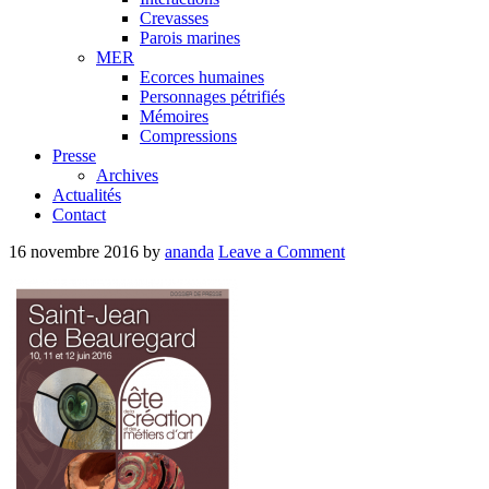
Crevasses
Parois marines
MER
Ecorces humaines
Personnages pétrifiés
Mémoires
Compressions
Presse
Archives
Actualités
Contact
16 novembre 2016
by
ananda
Leave a Comment