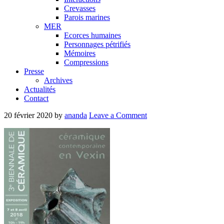
Crevasses
Parois marines
MER
Ecorces humaines
Personnages pétrifiés
Mémoires
Compressions
Presse
Archives
Actualités
Contact
20 février 2020
by
ananda
Leave a Comment