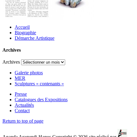
Accueil
Biographie
Démarche Artistique
Archives
Archives
Galerie photos
MER
Sculptures « contenants »
Presse
Catalogues des Expositions
Actualités
Contact
Return to top of page
Ananda Aragundi-Hanus Copyright © 2026 site réalisé par